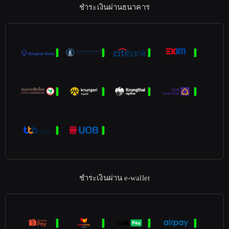
ชำระเงินผ่านธนาคาร
ชำระเงินผ่าน e-wallet