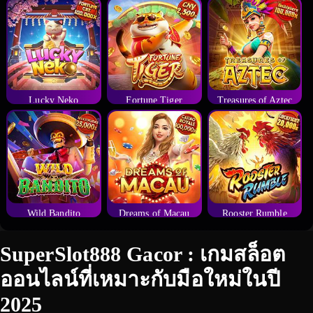
Lucky Neko
Fortune Tiger
Treasures of Aztec
Wild Bandito
Dreams of Macau
Rooster Rumble
SuperSlot888 Gacor : เกมสล็อต
ออนไลน์ที่เหมาะกับมือใหม่ในปี
2025