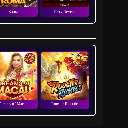
Roma
Fiery Sevens
Dreams of Macau
Rooster Rumble