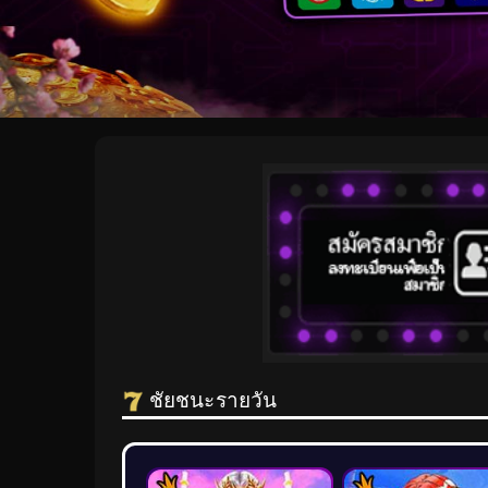
ชัยชนะรายวัน