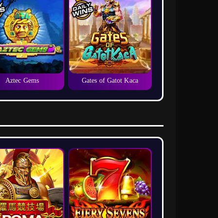
Aztec Gems
Gates of Gatot Kaca