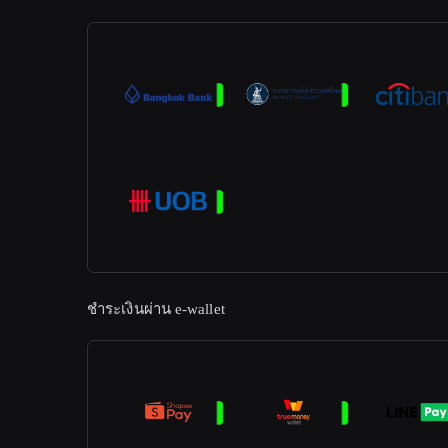
ชำระเงินผ่าน e-wallet