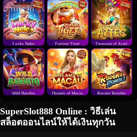
Lucky Neko
Fortune Tiger
Treasures of Aztec
Wild Bandito
Dreams of Macau
Rooster Rumble
SuperSlot888 Online : วิธีเล่น
สล็อตออนไลน์ให้ได้เงินทุกวัน