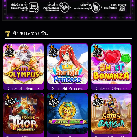
ชัยชนะรายวัน
Gates of Olympus
Starlight Princess
Gates of Olympus