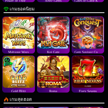
Power of Thor Megaways
Aztec Gems
Gates of Gatot Kaca
เกมยอดนิยม
Mahjong Ways
Koi Gate
Gem Saviour Conquest
Gold Blitz
Roma
Fiery Sevens
เกมสุดฮอต