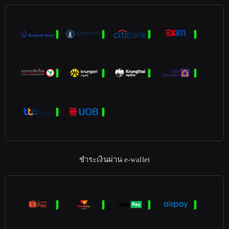
ชำระเงินผ่าน e-wallet