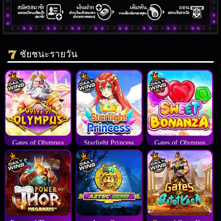
ชัยชนะรายวัน
Gates of Olympus
Starlight Princess
Gates of Olympus