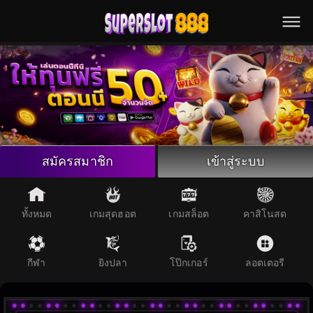
ทั้งหมด
เกมสล็อต
คาสิโนสด
กีฬา
ยิงปลา
ลอตเตอรี
สมัครสมาชิก
เข้าสู่ระบบ
โป๊กเกอร์
Line
ทั้งหมด
เกมสุดฮอต
เกมสล็อต
คาสิโนสด
Telegram
กีฬา
ยิงปลา
โป๊กเกอร์
ลอตเตอรี
แชท